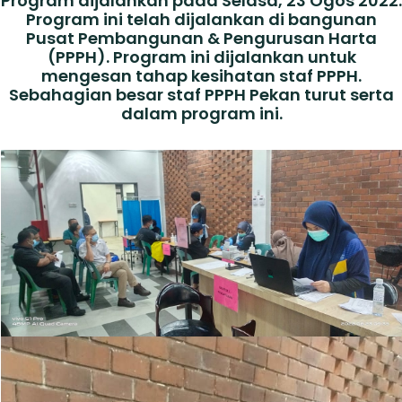
Program dijalankan pada Selasa, 23 Ogos 2022.
Program ini telah dijalankan di bangunan
Pusat Pembangunan & Pengurusan Harta
(PPPH). Program ini dijalankan untuk
mengesan tahap kesihatan staf PPPH.
Sebahagian besar staf PPPH Pekan turut serta
dalam program ini.