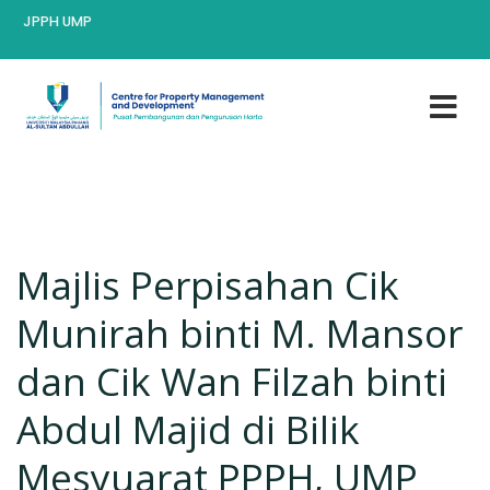
JPPH UMP
Majlis Perpisahan Cik
Munirah binti M. Mansor
dan Cik Wan Filzah binti
Abdul Majid di Bilik
Mesyuarat PPPH, UMP